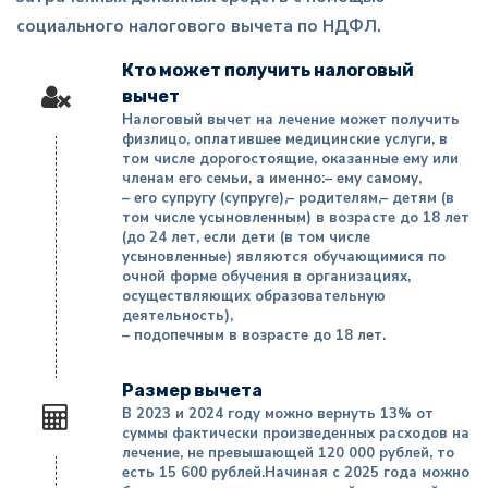
социального налогового вычета по НДФЛ.
Кто может получить налоговый
вычет
Налоговый вычет на лечение может получить
физлицо, оплатившее медицинские услуги, в
том числе дорогостоящие, оказанные ему или
членам его семьи, а именно:– ему самому,
– его супругу (супруге),– родителям,– детям (в
том числе усыновленным) в возрасте до 18 лет
(до 24 лет, если дети (в том числе
усыновленные) являются обучающимися по
очной форме обучения в организациях,
осуществляющих образовательную
деятельность),
– подопечным в возрасте до 18 лет.
Размер вычета
В 2023 и 2024 году можно вернуть 13% от
суммы фактически произведенных расходов на
лечение, не превышающей 120 000 рублей, то
есть 15 600 рублей.Начиная с 2025 года можно