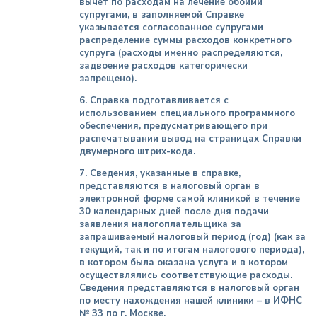
вычет по расходам на лечение обоими
супругами, в заполняемой Справке
указывается согласованное супругами
распределение суммы расходов конкретного
супруга (расходы именно распределяются,
задвоение расходов категорически
запрещено).
6. Справка подготавливается с
использованием специального программного
обеспечения, предусматривающего при
распечатывании вывод на страницах Справки
двумерного штрих-кода.
7. Сведения, указанные в справке,
представляются в налоговый орган в
электронной форме самой клиникой в течение
30 календарных дней после дня подачи
заявления налогоплательщика за
запрашиваемый налоговый период (год) (как за
текущий, так и по итогам налогового периода),
в котором была оказана услуга и в котором
осуществлялись соответствующие расходы.
Сведения представляются в налоговый орган
по месту нахождения нашей клиники – в ИФНС
№ 33 по г. Москве.