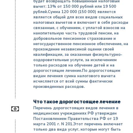
будет возвращать повышенный налоговый
вычет: 13% от 150 000 рублей или 19 500
рублей.Сумма 120 000 (150 000) является
является общей для всех видов социальных
налоговых вычетов и включает в себя расходы
связанные, с обучением, с уплатой взносов на
накопительную часть трудовой пенсии, на
добровольное пенсионное страхование и
негосударственное пенсионное обеспечение, на
прохождение независимой оценки своей
квалификации, за оказанные физкультурно-
оздоровительные услуги, за исключением
только расходов на обучение детей и на
дорогостоящее лечение.По дорогостоящим
видам лечения сумма налогового вычета
исчисляется от всей суммы фактически
произведенных расходов.
Что такое дорогостоящее лечение
Перечень дорогостоящих видов лечения в
медицинских учреждениях РФ утвержден
Постановлением Правительства РФ от 19
марта 2001 г. N 201.Этот перечень включает
только два вида услуг, которые могут быть